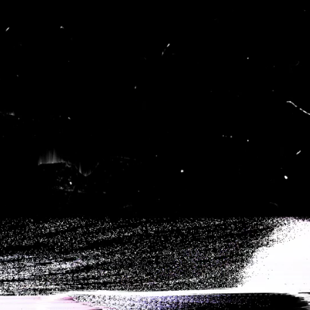
Gotoo
Inicio